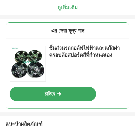
ดูเพิ่มเติม
এর সেরা মূল্য পান
ชิ้นส่วนรถกอล์ฟไฟฟ้าและแก๊สฝา
ครอบล้อสปอร์ตสีที่กำหนดเอง
চালিয়ে
แนะนำผลิตภัณฑ์