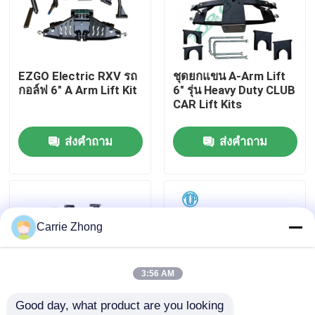
ทัวร์โรงงาน
EZGO Electric RXV รถ
ชุดยกแขน A-Arm Lift
ควบคุมคุณภาพ
กอล์ฟ 6" A Arm Lift Kit
6" รุ่น Heavy Duty CLUB
CAR Lift Kits
ติดต่อเรา
ส่งคำถาม
ส่งคำถาม
ข่าว
กระจกมองข้างรถกอล์ฟ
Carrie Zhong
ผ้าคลุมรถกอล์ฟ
3:56 AM
Good day, what product are you looking 
แดชบอร์ดรถกอล์ฟ