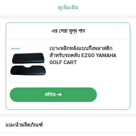
ดูเพิ่มเติม
এর সেরা মূল্য পান
เบาะพลิกหลังแบบกึ่งพลาสติก
สำหรับรถคลับ EZGO YAMAHA
GOLF CART
চালিয়ে
แนะนำผลิตภัณฑ์