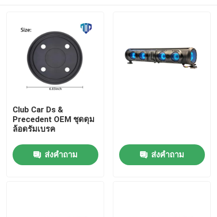
Club Car Ds &
Precedent OEM ชุดดุม
ล้อดรัมเบรค
บ้าน
ส่งคำถาม
ส่งคำถาม
สินค้า
เกี่ยวกับเรา