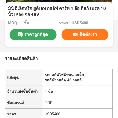
มินิ อิเล็กทริก ยูติเลท กอล์ฟ คาร์ท 4 ล้อ ดิสก์ เบรค 10
นิ้ว IP66 จอ 48V
MOQ：1 ชิ้น
ราคา：USD5400
ราคาถูกที่สุด
ติดต่อเรา
รายละเอียดสินค้า
รถกอล์ฟไฟฟ้าขนาดเล็ก
,
แสงสูง:
รถกีฬากอล์ฟ 48 วอลล์
จำนวนสั่งซื้อขั้นต่ำ
1 ชิ้น
ชื่อแบรนด์
TOP
ราคา
USD5400