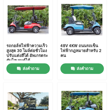
รถกอล์ฟไฟฟ้าความเร็ว
48V 4KW ถนนรถเข็น
สูงสุด 30 ไมล์ต่อชั่วโมง
ไฟฟ้ากฎหมายสําหรับ 2
ปรับแต่งสีได้ อัพเกรดระ
คน
ดับไฮเอนด์ได้
ส่งคำถาม
ส่งคำถาม
บ้าน
สินค้า
เกี่ยวกับเรา