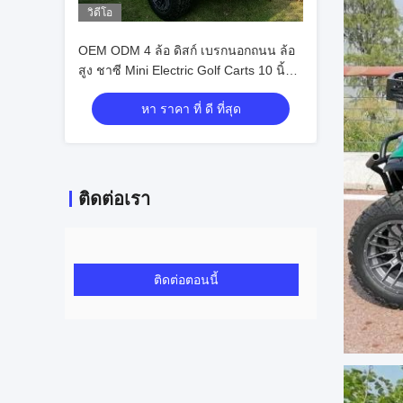
วิดีโอ
OEM ODM 4 ล้อ ดิสก์ เบรกนอกถนน ล้อ
สูง ชาซี Mini Electric Golf Carts 10 นิ้ว
IP66 แสดง 4 ที่นั่ง Golf Cart
หา ราคา ที่ ดี ที่สุด
ติดต่อเรา
ติดต่อตอนนี้