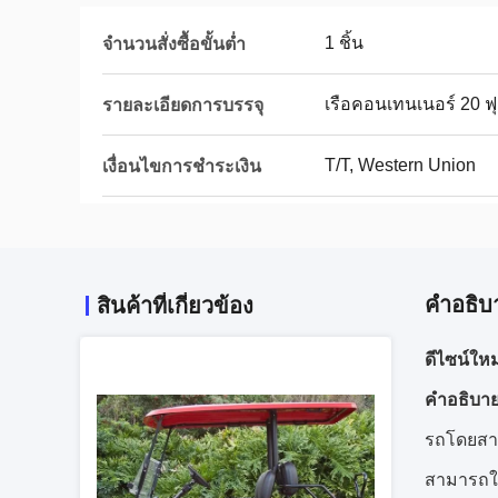
1 ชิ้น
จำนวนสั่งซื้อขั้นต่ำ
เรือคอนเทนเนอร์ 20 ฟุต
รายละเอียดการบรรจุ
T/T, Western Union
เงื่อนไขการชำระเงิน
คําอธิบ
สินค้าที่เกี่ยวข้อง
ดีไซน์ใหม
คําอธิบา
รถโดยสาร
สามารถใช้