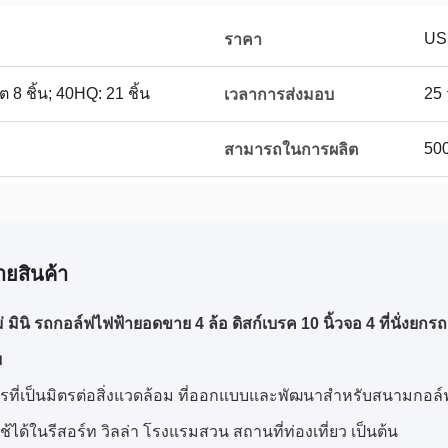
US
ราคา
 8 ชิ้น; 40HQ: 21 ชิ้น
25 
เวลาการส่งมอบ
500
สามารถในการผลิต
ายสินค้า
่ มินิ รถกอล์ฟไฟฟ้ายอดขาย 4 ล้อ ดิสก์เบรค 10 นิ้วจอ 4 ที่นั่งยก
ย
ที่เป็นมิตรต่อสิ่งแวดล้อม ที่ออกแบบและพัฒนาสําหรับสนามกอล์
ได้ในรีสอร์ท วิลล่า โรงแรมสวน สถานที่ท่องเที่ยว เป็นต้น