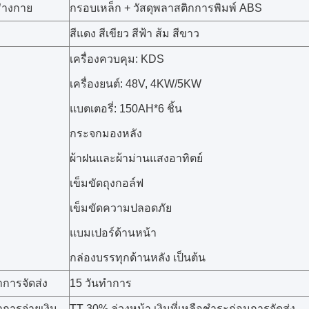
ร่างกาย
กรอบเหล็ก + วัสดุพลาสติกการพิมพ์ ABS
สีแดง สีเขียว สีฟ้า ส้ม สีขาว
เครื่องควบคุม: KDS
เครื่องยนต์: 48V, 4KW/5KW
แบตเตอรี่: 150AH*6 ชิ้น
กระจกมองหลัง
ผ้าฝนและผ้าม่านแสงอาทิตย์
เข็มขัดถุงกอล์ฟ
เข็มขัดความปลอดภัย
แบมเปอร์ด้านหน้า
กล่องบรรทุกด้านหลัง เป็นต้น
การจัดส่ง
15 วันทําการ
การจ่ายเงิน
TT 30% ล่วงหน้า เงินที่เหลือชําระก่อนการจัดส่ง