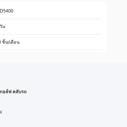
D5400
วัน
 ชิ้น/เดือน
รถกอล์ฟ คลับรถ
ฟ