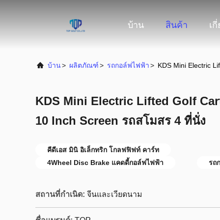
บ้าน
สินค้า
เกี
บ้าน
>
ผลิตภัณฑ์
>
รถกอล์ฟไฟฟ้า
>
KDS Mini Electric Li
KDS Mini Electric Lifted Golf Ca
10 Inch Screen รถสโมสร 4 ที่นั่ง
คีดีเอส มินิ อิเล็กทริก โกลฟฟิฟท์ คาร์ท
4Wheel Disc Brake แคดดี้กอล์ฟไฟฟ้า
รถก
สถานที่กำเนิด:
จีนและเวียดนาม