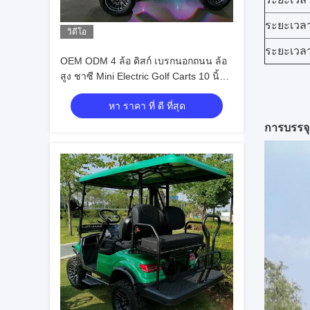
ระยะเวล
วิดีโอ
ระยะเวล
OEM ODM 4 ล้อ ดิสก์ เบรกนอกถนน ล้อ
สูง ชาซี Mini Electric Golf Carts 10 นิ้ว
IP66 แสดง 4 ที่นั่ง Golf Cart
หา ราคา ที่ ดี ที่สุด
การบรรจ