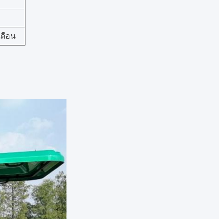
เดือน