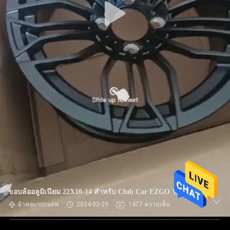
ขอบล้ออลูมิเนียม 22X10-14 สำหรับ Club Car EZGO Yamaha
ผ้าคลุมรถกอล์ฟ
2024-02-29
1477 ความเห็น