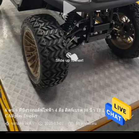
6 คน 6 ที่นั่งรถกอล์ฟไฟฟ้า 4 ล้อ ดิสก์เบรค 10 นิ้ว TFT IP66
CARplay Display
รถกอล์ฟไฟฟ้า
2025-03-03
86 ความเห็น